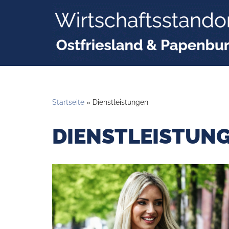
Zum
Inhalt
springen
Startseite
»
Dienstleistungen
DIENSTLEISTUN