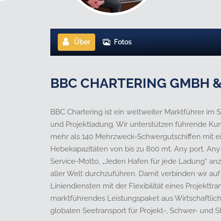
Über
Fotos
BBC CHARTERING GMBH &
BBC Chartering ist ein weltweiter Marktführer im
und Projektladung. Wir unterstützen führende Ku
mehr als 140 Mehrzweck-Schwergutschiffen mit ei
Hebekapazitäten von bis zu 800 mt. Any port. Any 
Service-Motto, „Jeden Hafen für jede Ladung“ anz
aller Welt durchzuführen. Damit verbinden wir auf 
Liniendiensten mit der Flexibilität eines Projekt
marktführendes Leistungspaket aus Wirtschaftlich
globalen Seetransport für Projekt-, Schwer- und S