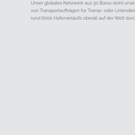
Unser globales Netzwerk aus 30 Büros steht uns
von Transportaufträgen für Tramp- oder Liniendien
rund 6000 Hafenanläufe überall auf der Welt durch