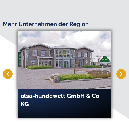
Mehr Unternehmen der Region
alsa-hundewelt GmbH & Co.
AS
KG