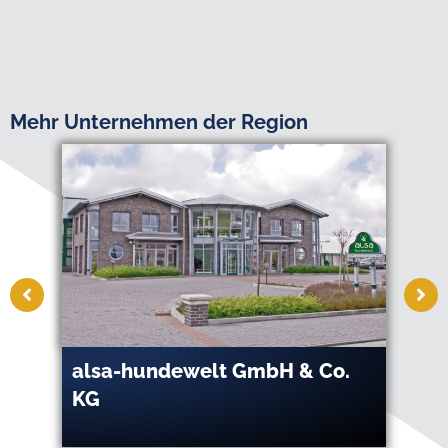
Mehr Unternehmen der Region
alsa-hundewelt GmbH & Co.
AS
KG