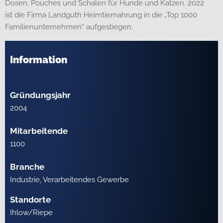
Dosen, Pouches und Schalen für Hunde und Katzen. 2022
ist die Firma Landguth Heimtiernahrung in die „Top 1000
Familienunternehmen“ aufgestiegen.
Information
Gründungsjahr
2004
Mitarbeitende
1100
Branche
Industrie, Verarbeitendes Gewerbe
Standorte
Ihlow/Riepe