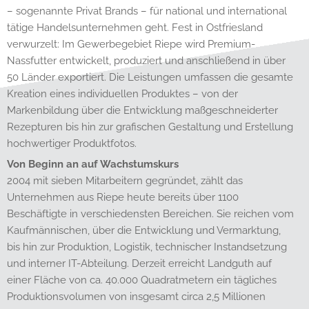
– sogenannte Privat Brands – für national und international
tätige Handelsunternehmen geht. Fest in Ostfriesland
verwurzelt: Im Gewerbegebiet Riepe wird Premium-
Nassfutter entwickelt, produziert und anschließend in über
50 Länder exportiert. Die Leistungen umfassen die gesamte
Kreation eines individuellen Produktes – von der
Markenbildung über die Entwicklung maßgeschneiderter
Rezepturen bis hin zur grafischen Gestaltung und Erstellung
hochwertiger Produktfotos.
Von Beginn an auf Wachstumskurs
2004 mit sieben Mitarbeitern gegründet, zählt das
Unternehmen aus Riepe heute bereits über 1100
Beschäftigte in verschiedensten Bereichen. Sie reichen vom
Kaufmännischen, über die Entwicklung und Vermarktung,
bis hin zur Produktion, Logistik, technischer Instandsetzung
und interner IT-Abteilung. Derzeit erreicht Landguth auf
einer Fläche von ca. 40.000 Quadratmetern ein tägliches
Produktionsvolumen von insgesamt circa 2,5 Millionen