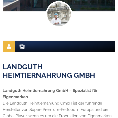
LANDGUTH
HEIMTIERNAHRUNG GMBH
Landguth Heimtiernahrung GmbH – Spezialist für
Eigenmarken
Die Landguth Heimtiernahrung GmbH ist der führende
Hersteller von Super- Premium-Petfood in Europa und ein
Global Player, wenn es um die Produktion von Eigenmarken