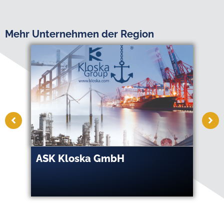
Mehr Unternehmen der Region
.
ASK Kloska GmbH
At