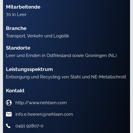
Mitarbeitende
70 in Leer
Branche
Transport, Verkehr und Logistik
Standorte
Leer und Emden in Ostfriesland sowie Groningen (NL)
Leistungsspektrum
Entsorgung und Recycling von Stahl und NE-Metallschrott
Kontakt
http://www.nehlsen.com
info.e.heeren@nehlsen.com
0491 92807-0