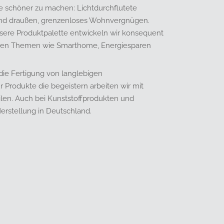
e schöner zu machen: Lichtdurchflutete
nd draußen, grenzenloses Wohnvergnügen.
nsere Produktpalette entwickeln wir konsequent
nden Themen wie Smarthome, Energiesparen
die Fertigung von langlebigen
r Produkte die begeistern arbeiten wir mit
ilen. Auch bei Kunststoffprodukten und
Herstellung in Deutschland.