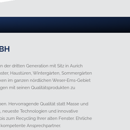
BH
der dritten Generation mit Sitz in Aurich
Fenster, Haustüren, Wintergärten, Sommergärten
ken im ganzen nördlichen Weser-Ems-Gebiet
en mit seinen Qualitätsprodukten zu
eben. Hervorragende Qualität statt Masse und
ds, neueste Technologien und innovative
is zum Recycling Ihrer alten Fenster. Ehrliche
d kompetente Ansprechpartner.