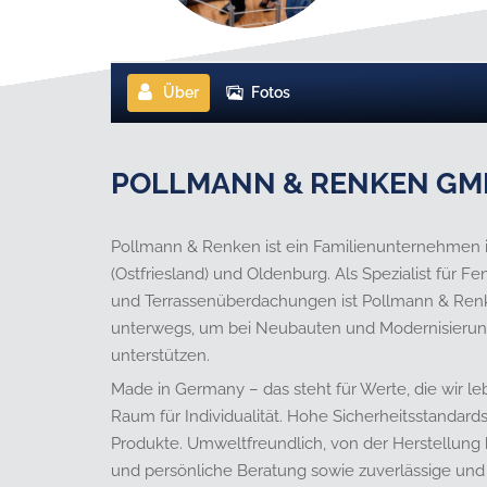
Über
Fotos
POLLMANN & RENKEN GM
Pollmann & Renken ist ein Familienunternehmen in 
(Ostfriesland) und Oldenburg. Als Spezialist für 
und Terrassenüberdachungen ist Pollmann & Ren
unterwegs, um bei Neubauten und Modernisierung
unterstützen.
Made in Germany – das steht für Werte, die wir l
Raum für Individualität. Hohe Sicherheitsstandar
Produkte. Umweltfreundlich, von der Herstellung b
und persönliche Beratung sowie zuverlässige un