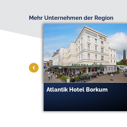
Mehr Unternehmen der Region
GmbH
AutoVision - Der
Personaldienstleister GmbH 
Co. OHG