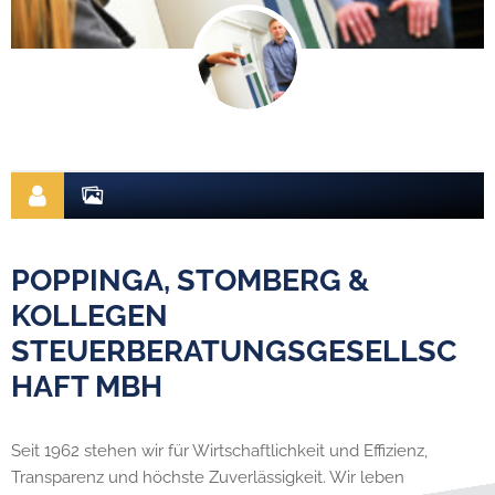
POPPINGA, STOMBERG &
KOLLEGEN
STEUERBERATUNGSGESELLSC
HAFT MBH
Seit 1962 stehen wir für Wirtschaftlichkeit und Effizienz,
Transparenz und höchste Zuverlässigkeit. Wir leben